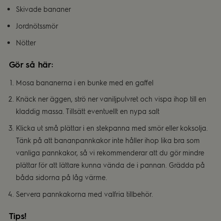
Skivade bananer
Jordnötssmör
Nötter
Gör så här:
Mosa bananerna i en bunke med en gaffel
Knäck ner äggen, strö ner vaniljpulvret och vispa ihop till en
kladdig massa. Tillsätt eventuellt en nypa salt
Klicka ut små plättar i en stekpanna med smör eller koksolja.
Tänk på att bananpannkakor inte håller ihop lika bra som
vanliga pannkakor, så vi rekommenderar att du gör mindre
plättar för att lättare kunna vända de i pannan. Grädda på
båda sidorna på låg värme.
Servera pannkakorna med valfria tillbehör.
Tips!