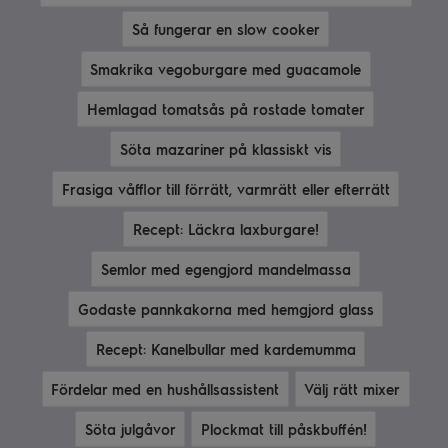
Så fungerar en slow cooker
Smakrika vegoburgare med guacamole
Hemlagad tomatsås på rostade tomater
Söta mazariner på klassiskt vis
Frasiga våfflor till förrätt, varmrätt eller efterrätt
Recept: Läckra laxburgare!
Semlor med egengjord mandelmassa
Godaste pannkakorna med hemgjord glass
Recept: Kanelbullar med kardemumma
Fördelar med en hushållsassistent
Välj rätt mixer
Söta julgåvor
Plockmat till påskbuffén!