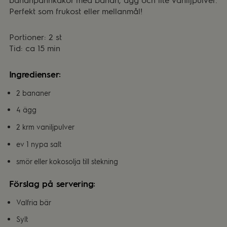
Perfekt som frukost eller mellanmål!
Portioner: 2 st
Tid: ca 15 min
Ingredienser:
2 bananer
4 ägg
2 krm vaniljpulver
ev 1 nypa salt
smör eller kokosolja till stekning
Förslag på servering:
Valfria bär
Sylt