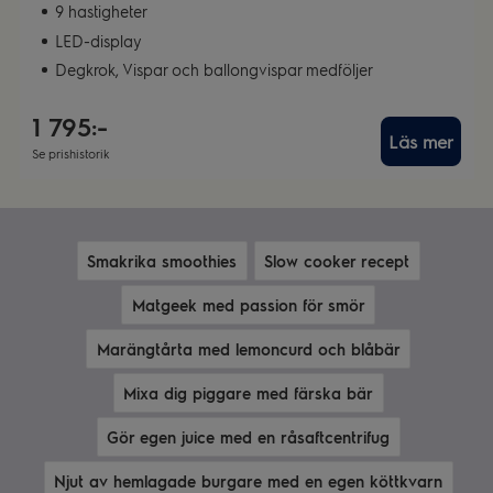
9 hastigheter
LED-display
Degkrok, Vispar och ballongvispar medföljer
1 795:-
Läs mer
Se prishistorik
Smakrika smoothies
Slow cooker recept
Matgeek med passion för smör
Marängtårta med lemoncurd och blåbär
Mixa dig piggare med färska bär
Gör egen juice med en råsaftcentrifug
Njut av hemlagade burgare med en egen köttkvarn