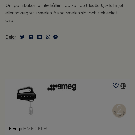
Om pannkakorna inte håller ihop kan du tillsätta 0,5-1dl mjöl
eller havregryn i smeten. Vispa smeten slät och stek enligt
ovan.
Dela:
Elvisp
HMF01BLEU