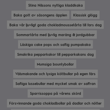
Stina Nilssons nyttiga kladdkaka
Baka gott av säsongens äpplen
Klassisk glögg
Baka vår ljuvligt goda chokladmoussetårta till fars dag
Sommartårta med ljuvlig maräng & jordgubbar
Läskiga cake pops och saftig pumpakaka
Smakrika pepparkakor till pepparkakans dag
Mumsiga bountybollar
Välsmakande och lyxiga köttbullar på egen färs
Saftiga lussebullar med mycket smak av saffran
Sparrissoppa på vårens skörd
Försvinnande goda chokladbollar på dadlar och nötter