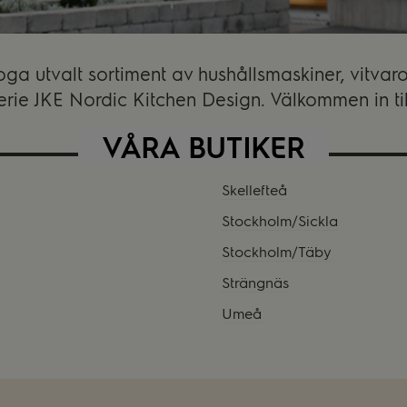
noga utvalt sortiment av hushållsmaskiner, vitv
rie JKE Nordic Kitchen Design. Välkommen in till 
VÅRA BUTIKER
Skellefteå
Stockholm/Sickla
Stockholm/Täby
Strängnäs
Umeå