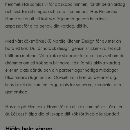
hemmet. Här samlas vi för att skapa minnen, för att dela vardag
och fest, för att umgås och vara tillsammans. Hos Electrolux
Home vet vi att ett kök ska följa med genom hela livet –
anpassat för dina behov, din vardag, ditt liv.
Med vårt köksmärke JKE Nordic Kitchen Design får du mer än
bara ett kök. Du får nordisk design, genuin snickerikvalitet och
hållbara material. Våra kök är skapade för alla – oavsett om du
drömmer om ett kök som blir navet i din familjs aktiva vardag
eller en plats där du och din partner lagar härliga middagar
tillsammans i lugn och ro. Oavsett var i livet du befinner dig,
finns köket där som en trygg plats för samvaro, kreativitet och
gemenskap.
Hos oss på Electrolux Home får du ett kök som håller – år efter
år. Låt oss hjälpa dig att skapa ditt kök för livets alla stunder!
Hjälp hela vägen