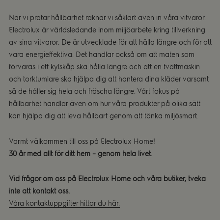
När vi pratar hållbarhet räknar vi såklart även in våra vitvaror.
Electrolux är världsledande inom miljöarbete kring tillverkning
av sina vitvaror. De är utvecklade för att hålla längre och för att
vara energieffektiva. Det handlar också om att maten som
förvaras i ett kylskåp ska hålla längre och att en tvättmaskin
och torktumlare ska hjälpa dig att hantera dina kläder varsamt
så de håller sig hela och fräscha längre. Vårt fokus på
hållbarhet handlar även om hur våra produkter på olika sätt
kan hjälpa dig att leva hållbart genom att tänka miljösmart.
Varmt välkommen till oss på Electrolux Home!
30 år med allt för ditt hem – genom hela livet.
Vid frågor om oss på Electrolux Home och våra butiker, tveka
inte att kontakt oss.
Våra kontaktuppgifter hittar du här.