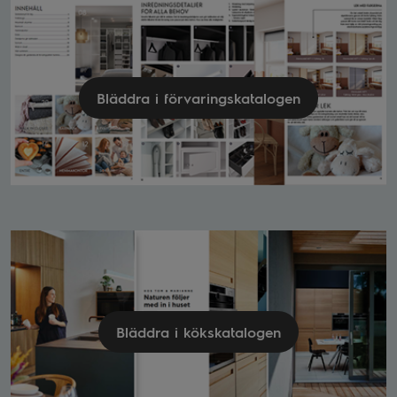
Bläddra i förvaringskatalogen
Bläddra i kökskatalogen