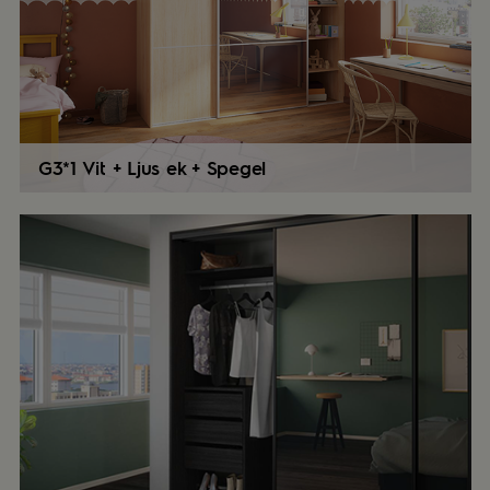
G3*1 Vit + Ljus ek + Spegel