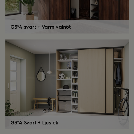
G3*4 svart + Varm valnöt
G3*4 Svart + Ljus ek