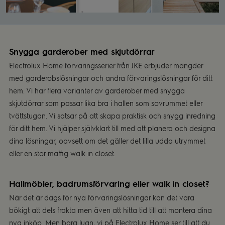
Snygga garderober med skjutdörrar
Electrolux Home förvaringsserier från JKE erbjuder mängder
med garderobslösningar och andra förvaringslösningar för ditt
hem. Vi har flera varianter av garderober med snygga
skjutdörrar som passar lika bra i hallen som sovrummet eller
tvättstugan. Vi satsar på att skapa praktisk och snygg inredning
för ditt hem. Vi hjälper självklart till med att planera och designa
dina lösningar, oavsett om det gäller det lilla udda utrymmet
eller en stor maffig walk in closet.
Hallmöbler, badrumsförvaring eller walk in closet?
När det är dags för nya förvaringslösningar kan det vara
bökigt att dels frakta men även att hitta tid till att montera dina
nya inköp. Men bara lugn, vi på Electrolux Home ser till att du