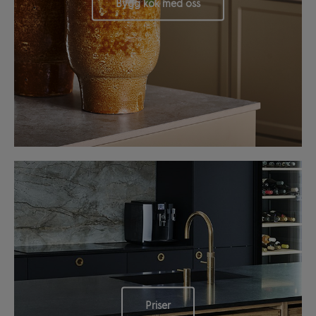
Bygg kök med oss
Priser