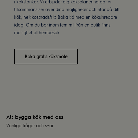
i kökstankar. Vi erbjuder dig köksplanering där vi
tillsammans ser över dina möjligheter och ritar på ditt
kök, helt kostnadsfritt. Boka tid med en köksinredare
idag! Om du bor inom fem mil från en butik finns
möjlighet till hembesök.
Boka gratis köksmöte
Att bygga kök med oss
Vanliga frågor och svar