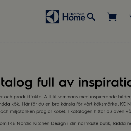
alog full av inspirat
r och produktfakta. Allt tillsammans med inspirerande bilder
amtida kök. Här får du en bra känsla för vårt köksmärke JKE
och miljötanken präglar köket. I katalogen hittar du även vå
m JKE Nordic Kitchen Design i din närmaste butik, ladda ne