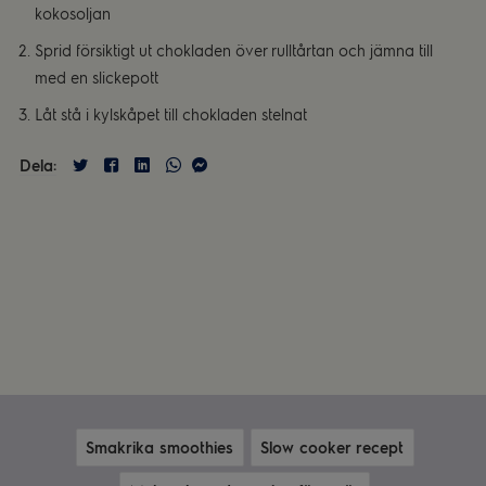
kokosoljan
Sprid försiktigt ut chokladen över rulltårtan och jämna till
med en slickepott
Låt stå i kylskåpet till chokladen stelnat
Dela:
Smakrika smoothies
Slow cooker recept