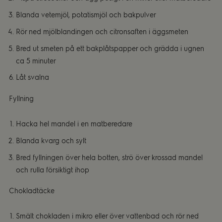
Blanda vetemjöl, potatismjöl och bakpulver
Rör ned mjölblandingen och citronsaften i äggsmeten
Bred ut smeten på ett bakplåtspapper och grädda i ugnen
ca 5 minuter
Låt svalna
Fyllning
Hacka hel mandel i en matberedare
Blanda kvarg och sylt
Bred fyllningen över hela botten, strö över krossad mandel
och rulla försiktigt ihop
Chokladtäcke
Smält chokladen i mikro eller över vattenbad och rör ned