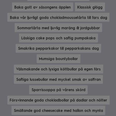
Baka gott av säsongens äpplen
Klassisk glögg
Baka vår ljuvligt goda chokladmoussetårta till fars dag
Sommartårta med ljuvlig maräng & jordgubbar
Läskiga cake pops och saftig pumpakaka
Smakrika pepparkakor till pepparkakans dag
Mumsiga bountybollar
Välsmakande och lyxiga köttbullar på egen färs
Saftiga lussebullar med mycket smak av saffran
Sparrissoppa på vårens skörd
Försvinnande goda chokladbollar på dadlar och nötter
Smältande god cheesecake med hallon och mynta