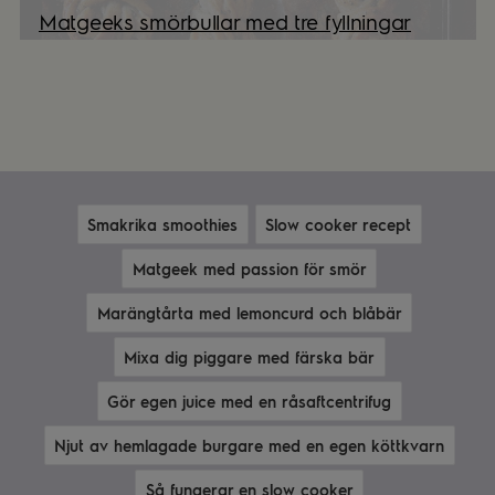
Matgeeks smörbullar med tre fyllningar
Smakrika smoothies
Slow cooker recept
Matgeek med passion för smör
Marängtårta med lemoncurd och blåbär
Mixa dig piggare med färska bär
Gör egen juice med en råsaftcentrifug
Njut av hemlagade burgare med en egen köttkvarn
Så fungerar en slow cooker