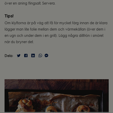
över en aning ﬂingsalt. Servera.
Tips!
Om klyftorna är på väg att få för mycket färg innan de är klara
lägger man lite folie mellan dem och värmekällan (över dem i
en ugn och under dem i en grill). Lägg några dillfrön i smöret
när du bryner det.
Dela: