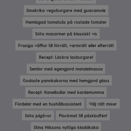
Smakrika vegoburgare med guacamole
Hemlagad tomatsås på rostade tomater
Söta mazariner på klassiskt vis
Frasiga våfflor till förrätt, varmrätt eller efterrätt
Recept: Läckra laxburgare!
Semlor med egengjord mandelmassa
Godaste pannkakorna med hemgjord glass
Recept: Kanelbullar med kardemumma
Fördelar med en hushållsassistent
Välj rätt mixer
Söta julgåvor
Plockmat till påskbuffén!
Stina Nilssons nyttiga kladdkaka