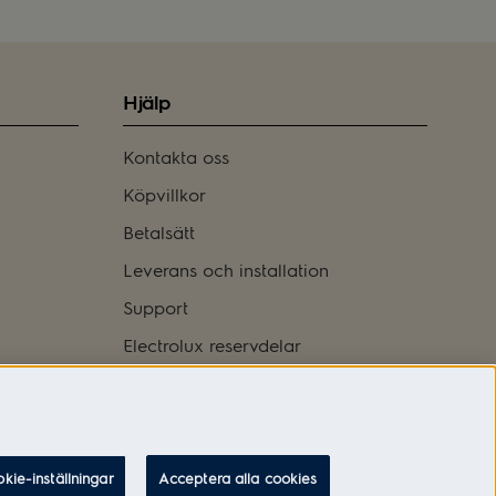
Hjälp
Kontakta oss
Köpvillkor
Betalsätt
Leverans och installation
Support
Electrolux reservdelar
Logga in
kie-inställningar
Acceptera alla cookies