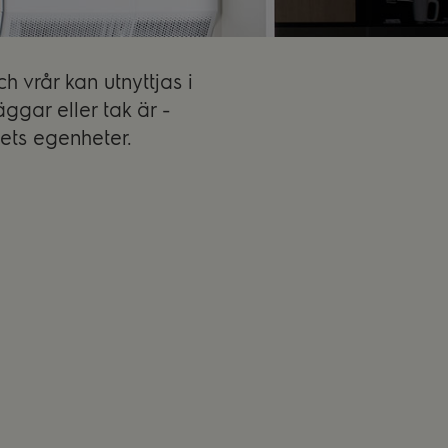
h vrår kan utnyttjas i
ggar eller tak är -
ets egenheter.