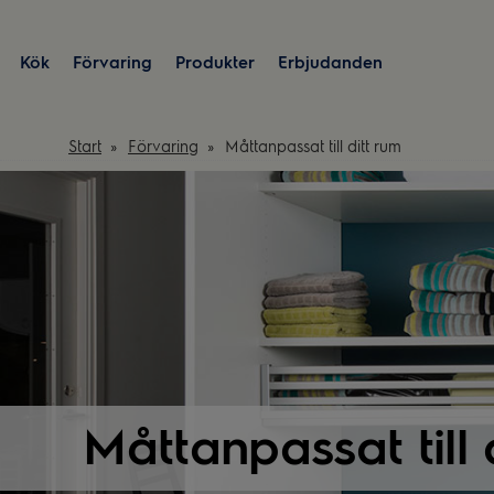
Kök
Förvaring
Produkter
Erbjudanden
Start
Förvaring
Måttanpassat till ditt rum
Måttanpassat till 