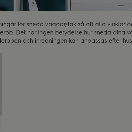
ngar för sneda väggar/tak så att alla vinklar oc
erob. Det har ingen betydelse hur sneda dina vä
deroben och inredningen kan anpassas efter hus