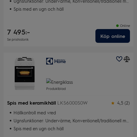
Ugnsfunktioner: Undervärme, Konventionell/traditionell matlagning, Snabbgrill, Grill, Bakning med fukt
Spis med en ugn och häll
Online
7 495:-
Köp online
Se prishistorik
Produktblad
Spis med keramikhäll
LKS6000S0W
4,5 (2)
Hällkontroll med vred
Ugnsfunktioner: Undervärme, Konventionell/traditionell matlagning, Snabbgrill, Grill, Bakning med fukt
Spis med en ugn och häll