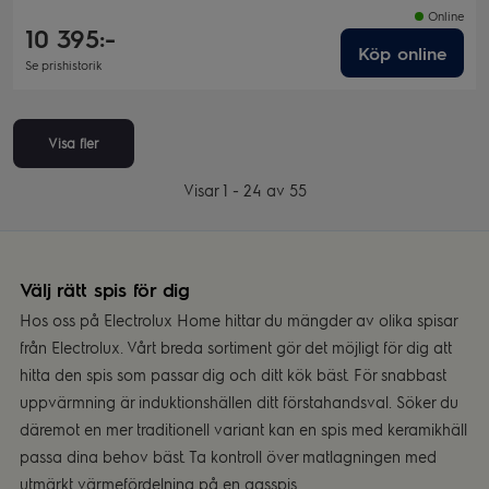
Online
10 395:-
Köp online
Se prishistorik
Visa fler
Visar 1 - 24 av 55
Välj rätt spis för dig
Hos oss på Electrolux Home hittar du mängder av olika spisar
från Electrolux. Vårt breda sortiment gör det möjligt för dig att
hitta den spis som passar dig och ditt kök bäst. För snabbast
uppvärmning är induktionshällen ditt förstahandsval. Söker du
däremot en mer traditionell variant kan en spis med keramikhäll
passa dina behov bäst. Ta kontroll över matlagningen med
utmärkt värmefördelning på en gasspis.