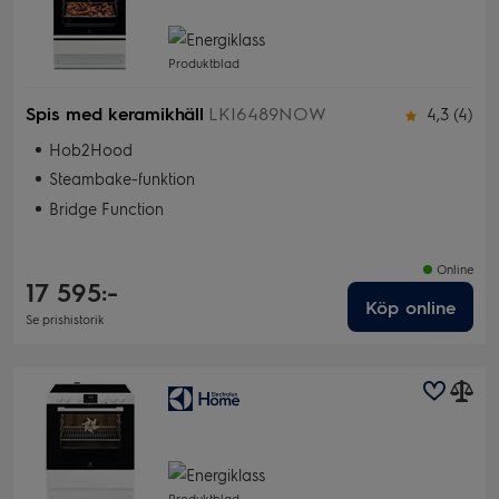
Produktblad
Spis med keramikhäll
LKI6489NOW
4,3 (4)
Hob2Hood
Steambake-funktion
Bridge Function
Online
17 595:-
Köp online
Se prishistorik