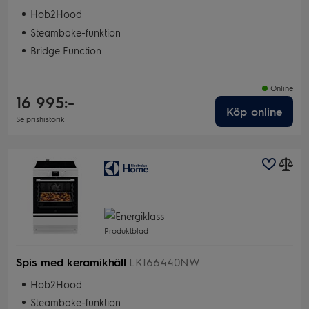
Hob2Hood
Steambake-funktion
Bridge Function
Online
16 995:-
Köp online
Se prishistorik
Produktblad
Spis med keramikhäll
LKI66440NW
Hob2Hood
Steambake-funktion