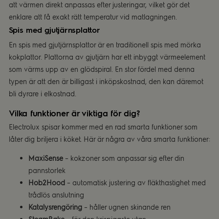
att värmen direkt anpassas efter justeringar, vilket gör det
enklare att få exakt rätt temperatur vid matlagningen.
Spis med gjutjärnsplattor
En spis med gjutjärnsplattor är en traditionell spis med mörka
kokplattor. Plattorna av gjutjärn har ett inbyggt värmeelement
som värms upp av en glödspiral. En stor fördel med denna
typen är att den är billigast i inköpskostnad, den kan däremot
bli dyrare i elkostnad.
Vilka funktioner är viktiga för dig?
Electrolux spisar kommer med en rad smarta funktioner som
låter dig briljera i köket. Här är några av våra smarta funktioner:
MaxiSense
– kokzoner som anpassar sig efter din
pannstorlek
Hob2Hood
– automatisk justering av fläkthastighet med
trådlös anslutning
Katalysrengöring
– håller ugnen skinande ren