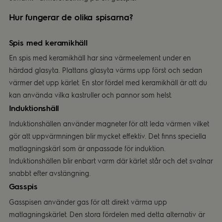
Hur fungerar de olika spisarna?
Spis med keramikhäll
En spis med keramikhäll har sina värmeelement under en
härdad glasyta. Plattans glasyta värms upp först och sedan
värmer det upp kärlet. En stor fördel med keramikhäll är att du
kan använda vilka kastruller och pannor som helst.
Induktionshäll
Induktionshällen använder magneter för att leda värmen vilket
gör att uppvärmningen blir mycket effektiv. Det finns speciella
matlagningskärl som är anpassade för induktion.
Induktionshällen blir enbart varm där kärlet står och det svalnar
snabbt efter avstängning.
Gasspis
Gasspisen använder gas för att direkt värma upp
matlagningskärlet. Den stora fördelen med detta alternativ är