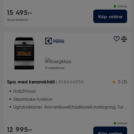
Online
15 495:-
Köp online
Se prishistorik
Produktblad
Spis med keramikhäll
LKI66440SX
5 (3)
Hob2Hood
Steambake-funktion
Ugnsfunktioner: Konventionell/traditionell matlagning, Torkning, Snabbgrill, Bakning med fukt, Pizzaläge, Varmluft, SteamBake, Snabbgrill
Online
12 995:-
Köp online