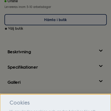
Online
Levereras inom 5-10 arbetsdagar
Hämta i butik
Välj butik
Beskrivning
Specifikationer
Galleri
Recensioner
Cookies