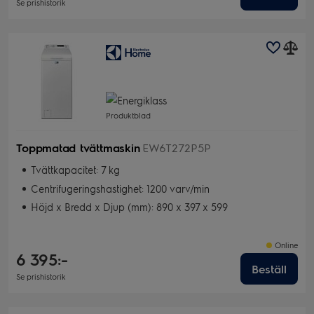
Se prishistorik
Produktblad
Toppmatad tvättmaskin
EW6T272P5P
Tvättkapacitet: 7 kg
Centrifugeringshastighet: 1200 varv/min
Höjd x Bredd x Djup (mm): 890 x 397 x 599
Online
6 395:-
Beställ
Se prishistorik