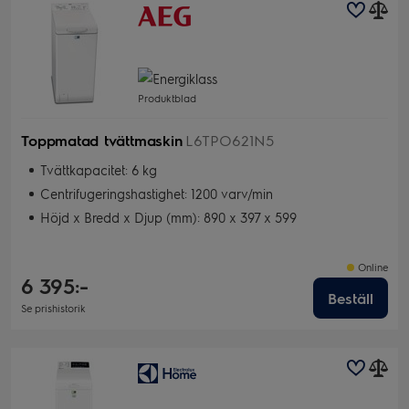
Produktblad
Toppmatad tvättmaskin
L6TPO621N5
Tvättkapacitet: 6 kg
Centrifugeringshastighet: 1200 varv/min
Höjd x Bredd x Djup (mm): 890 x 397 x 599
Online
6 395:-
Beställ
Se prishistorik