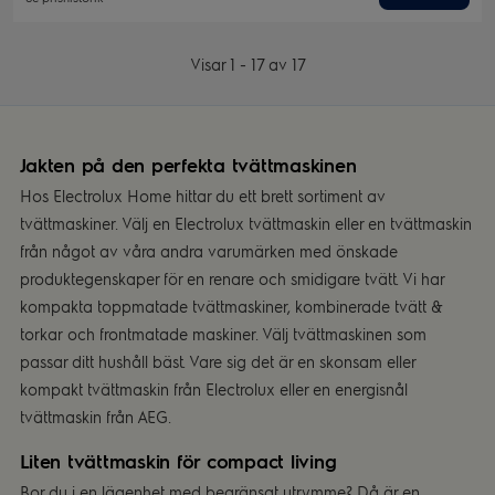
Visar 1 - 17 av 17
Jakten på den perfekta tvättmaskinen
Hos Electrolux Home hittar du ett brett sortiment av
tvättmaskiner. Välj en Electrolux tvättmaskin eller en tvättmaskin
från något av våra andra varumärken med önskade
produktegenskaper för en renare och smidigare tvätt. Vi har
kompakta toppmatade tvättmaskiner, kombinerade tvätt &
torkar och frontmatade maskiner. Välj tvättmaskinen som
passar ditt hushåll bäst. Vare sig det är en skonsam eller
kompakt tvättmaskin från Electrolux eller en energisnål
tvättmaskin från AEG.
Liten tvättmaskin för compact living
Bor du i en lägenhet med begränsat utrymme? Då är en