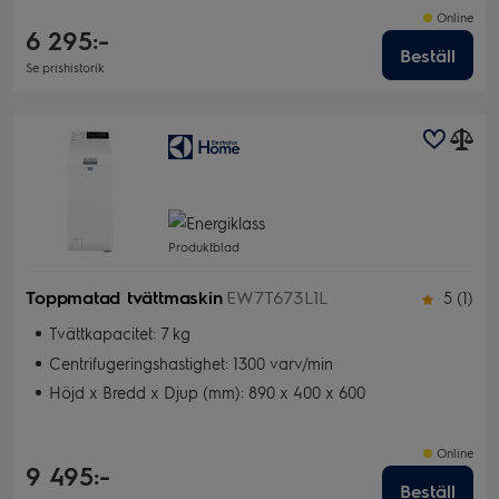
Online
6 295:-
Beställ
Se prishistorik
Produktblad
Toppmatad tvättmaskin
EW7T673L1L
5 (1)
Tvättkapacitet: 7 kg
Centrifugeringshastighet: 1300 varv/min
Höjd x Bredd x Djup (mm): 890 x 400 x 600
Online
9 495:-
Beställ