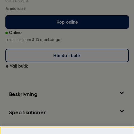
tom. 24 augusti
Se prishistorik
Köp online
Online
Levereras inom 5-10 arbetsdagar
Hämta i butik
Välj butik
Beskrivning
Specifikationer
Recensioner