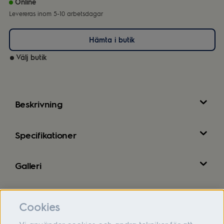
Online
Levereras inom 5-10 arbetsdagar
Hämta i butik
Välj butik
Beskrivning
Specifikationer
Galleri
Recensioner
Cookies