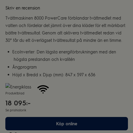
Skriv en recension
Tvättmaskinen 8000 PowerCare förblandar tvättmedlet med
vatten och fördelar det jämnt över dina kläder för ett märkbart
bättre tvättresultat. Genom att aktivera tvättmedlet redan vid
30° får du ett överlägset tvättresultat på mindre än en timme.
EcoInverter: Den lägsta energiförbrukningen med den
högsta prestandan och kvalitén
Ångprogram
Höjd x Bredd x Djup (mm): 847 x 597 x 636
Produktblad
18 095:-
Se prishistorik
Köp online