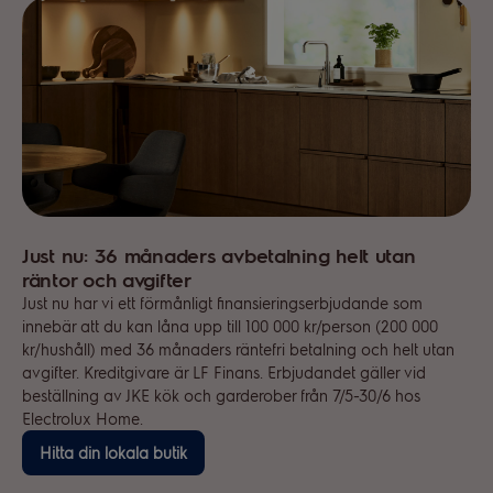
Just nu: 36 månaders avbetalning helt utan
räntor och avgifter
Just nu har vi ett förmånligt finansieringserbjudande som
innebär att du kan låna upp till 100 000 kr/person (200 000
kr/hushåll) med 36 månaders räntefri betalning och helt utan
avgifter. Kreditgivare är LF Finans. Erbjudandet gäller vid
beställning av JKE kök och garderober från 7/5-30/6 hos
Electrolux Home.
Hitta din lokala butik