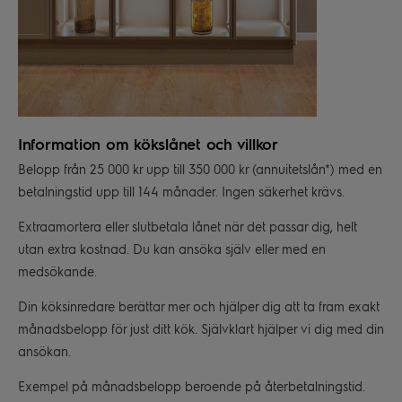
Information om kökslånet och villkor
Belopp från 25 000 kr upp till 350 000 kr (annuitetslån*) med en
betalningstid upp till 144 månader. Ingen säkerhet krävs.
Extraamortera eller slutbetala lånet när det passar dig, helt
utan extra kostnad. Du kan ansöka själv eller med en
medsökande.
Din köksinredare berättar mer och hjälper dig att ta fram exakt
månadsbelopp för just ditt kök. Självklart hjälper vi dig med din
ansökan.
Exempel på månadsbelopp beroende på återbetalningstid.