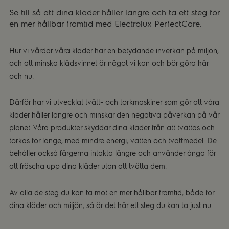
Se till så att dina kläder håller längre och ta ett steg för
en mer hållbar framtid med Electrolux PerfectCare.
Hur vi vårdar våra kläder har en betydande inverkan på miljön,
och att minska klädsvinnet är något vi kan och bör göra här
och nu.
Därför har vi utvecklat tvätt- och torkmaskiner som gör att våra
kläder håller längre och minskar den negativa påverkan på vår
planet. Våra produkter skyddar dina kläder från att tvättas och
torkas för länge, med mindre energi, vatten och tvättmedel. De
behåller också färgerna intakta längre och använder ånga för
att fräscha upp dina kläder utan att tvätta dem.
Av alla de steg du kan ta mot en mer hållbar framtid, både för
dina kläder och miljön, så är det här ett steg du kan ta just nu.