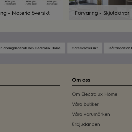
ing - Materialöversikt
Förvaring - Skjutdörrar
in drömgarderob hos Electrolux Home
Materialöversikt
Måttanpassat ti
Om oss
Om Electrolux Home
Våra butiker
Våra varumärken
Erbjudanden