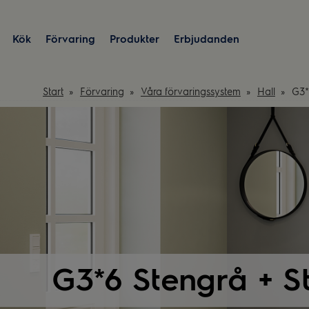
Kök
Förvaring
Produkter
Erbjudanden
Start
Förvaring
Våra förvaringssystem
Hall
G3*
G3*6 Stengrå + S