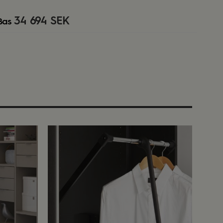
34 694 SEK
Bas