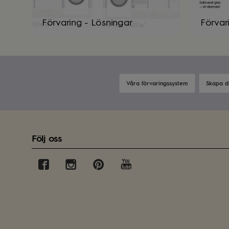
Förvaring - Lösningar
Förvar
Våra förvaringssystem
Skapa d
Följ oss