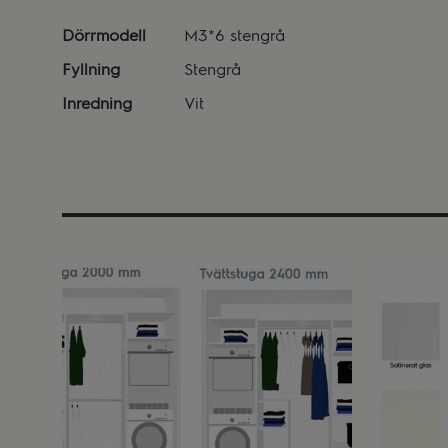
Dörrmodell
M3*6 stengrå
Fyllning
Stengrå
Inredning
Vit