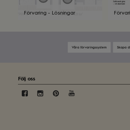
Förvaring - Lösningar
Förvar
Våra förvaringssystem
Skapa d
Följ oss