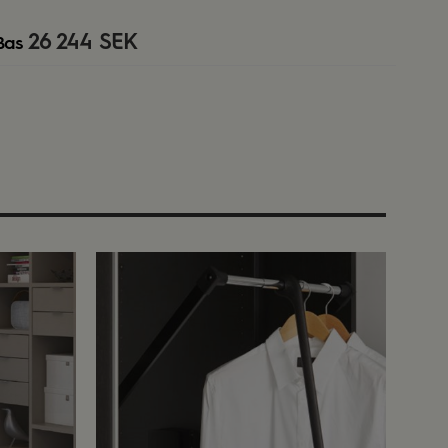
26 244 SEK
Bas