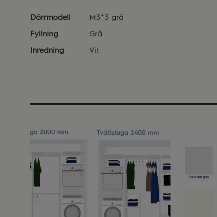
Dörrmodell
M3*3 grå
Fyllning
Grå
Inredning
Vit