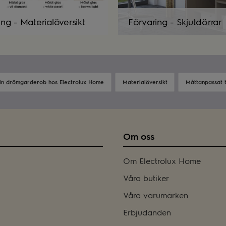
ing - Materialöversikt
Förvaring - Skjutdörrar
in drömgarderob hos Electrolux Home
Materialöversikt
Måttanpassat ti
Om oss
Om Electrolux Home
Våra butiker
Våra varumärken
Erbjudanden