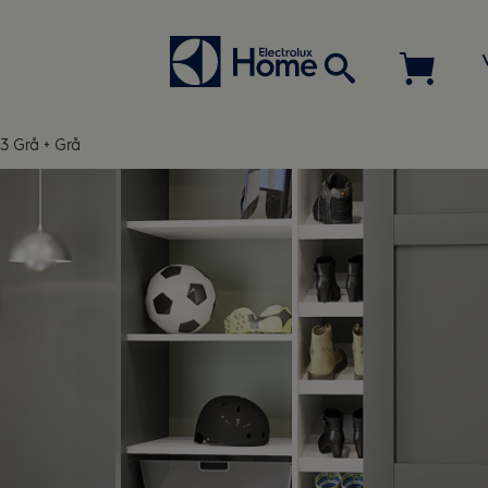
3 Grå + Grå