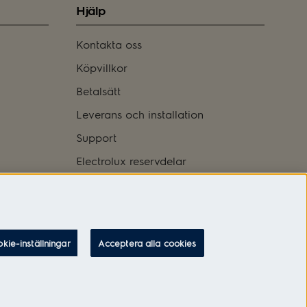
Hjälp
Kontakta oss
Köpvillkor
Betalsätt
Leverans och installation
Support
Electrolux reservdelar
Logga in
kie-inställningar
Acceptera alla cookies