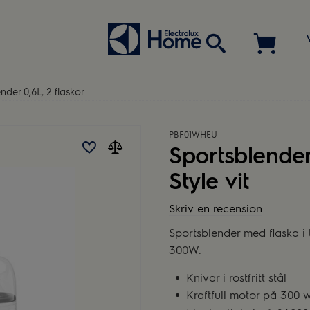
nder 0,6L, 2 flaskor
PBF01WHEU
Sportsblender
Style vit
Skriv en recension
Sportsblender med flaska i 
300W.
Knivar i rostfritt stål
Kraftfull motor på 300 