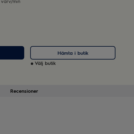
 varv/min
Hämta i butik
Välj butik
Recensioner