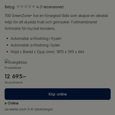
Betyg:
4 (1 recensioner)
700 GreenZone+ har en förseglad låda som skapar en idealisk
miljö för att skydda frukt och grönsaker. Fuktmembranet
förhindrar för mycket kondens.
Automatisk avfrostning i frysen
Automatisk avfrostning i kylen
Höjd x Bredd x Djup (mm): 1870 x 595 x 664
Produktblad
12 695:-
Se prishistorik
Köp online
Online
Levereras inom 5-10 arbetsdagar