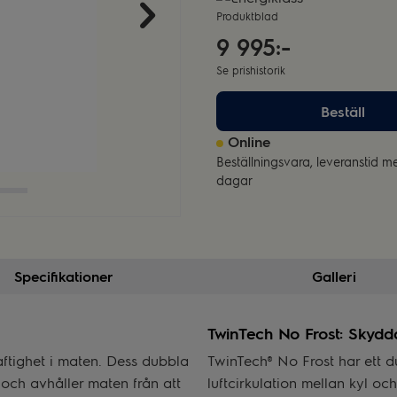
Produktblad
9 995:-
Se prishistorik
Beställ
Online
Beställningsvara, leveranstid m
dagar
Specifikationer
Galleri
TwinTech No Frost: Skyddar
aftighet i maten. Dess dubbla
TwinTech® No Frost har ett 
 och avhåller maten från att
luftcirkulation mellan kyl och 