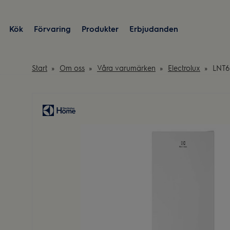
Kök
Förvaring
Produkter
Erbjudanden
Start
Om oss
Våra varumärken
Electrolux
LNT