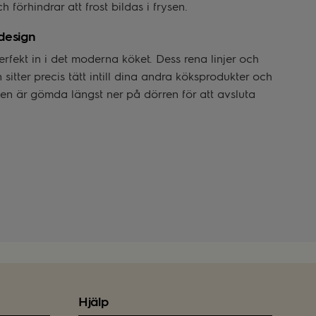
h förhindrar att frost bildas i frysen.
design
erfekt in i det moderna köket. Dess rena linjer och
 sitter precis tätt intill dina andra köksprodukter och
en är gömda längst ner på dörren för att avsluta
Hjälp