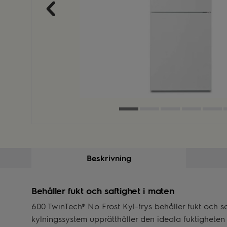
Beskrivning
Behåller fukt och saftighet i maten
600 TwinTech® No Frost Kyl-frys behåller fukt och s
kylningssystem upprätthåller den ideala fuktigheten