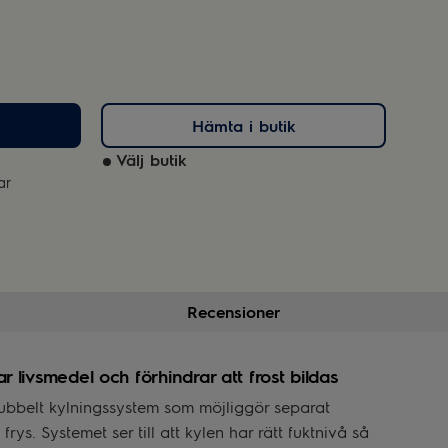
Hämta i butik
Välj butik
ar
Recensioner
 livsmedel och förhindrar att frost bildas
dubbelt kylningssystem som möjliggör separat
frys. Systemet ser till att kylen har rätt fuktnivå så