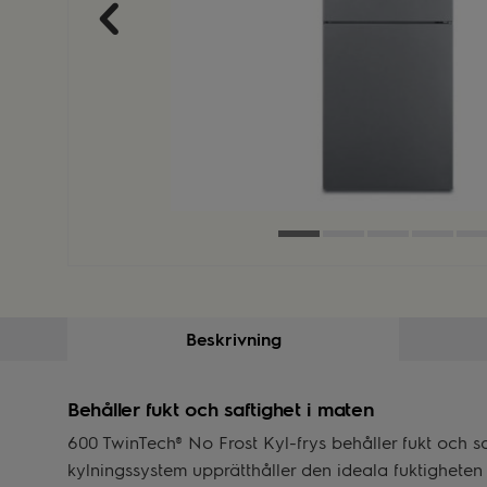
Beskrivning
Behåller fukt och saftighet i maten
600 TwinTech® No Frost Kyl-frys behåller fukt och s
kylningssystem upprätthåller den ideala fuktigheten