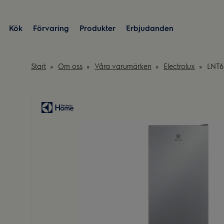
Kök
Förvaring
Produkter
Erbjudanden
Start
Om oss
Våra varumärken
Electrolux
LNT