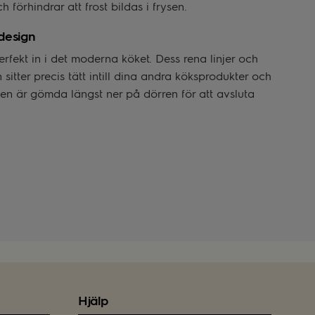
h förhindrar att frost bildas i frysen.
design
erfekt in i det moderna köket. Dess rena linjer och
 sitter precis tätt intill dina andra köksprodukter och
en är gömda längst ner på dörren för att avsluta
Hjälp