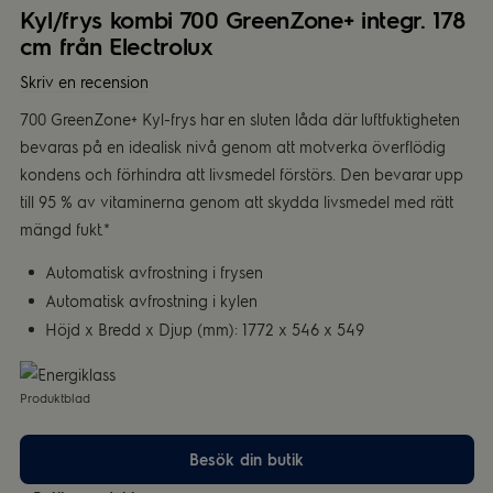
Kyl/frys kombi 700 GreenZone+ integr. 178
cm från Electrolux
Skriv en recension
700 GreenZone+ Kyl-frys har en sluten låda där luftfuktigheten
bevaras på en idealisk nivå genom att motverka överflödig
kondens och förhindra att livsmedel förstörs. Den bevarar upp
till 95 % av vitaminerna genom att skydda livsmedel med rätt
mängd fukt.*
Automatisk avfrostning i frysen
Automatisk avfrostning i kylen
Höjd x Bredd x Djup (mm): 1772 x 546 x 549
Produktblad
Besök din butik