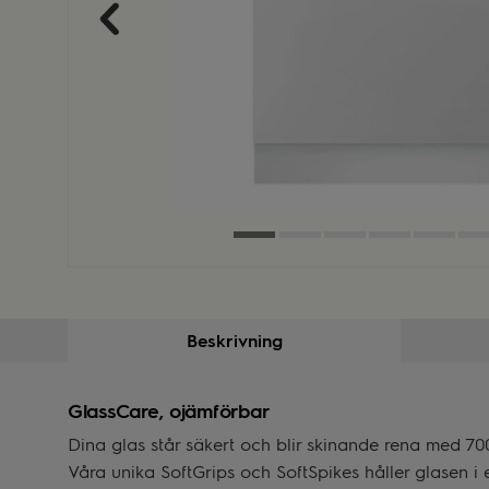
Beskrivning
GlassCare, ojämförbar
Dina glas står säkert och blir skinande rena med 7
Våra unika SoftGrips och SoftSpikes håller glasen i e