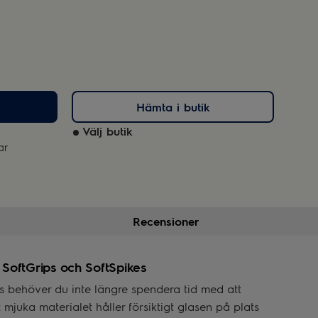
Hämta i butik
Välj butik
ar
Recensioner
 SoftGrips och SoftSpikes
s behöver du inte längre spendera tid med att
mjuka materialet håller försiktigt glasen på plats