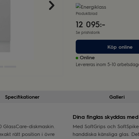
Produktblad
12 095:-
Se prishistorik
Köp online
Online
Levereras inom 5-10 arbetsdag
Specifikationer
Galleri
Dina finglas skyddas med
00 GlassCare-diskmaskin.
Med SoftGrips och SoftSpike
xakt rätt position i övre
handdiska känsliga glas. Det 