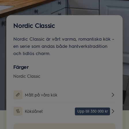
Nordic Classic
Nordic Classic är vårt varma, romantiska kök –
en serie som andas både hantverkstradition
och tidlös charm.
Färger
Nordic Classic
Mått på våra kök
Kökslånet
Upp till 350 000 kr