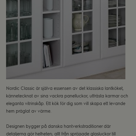
Nordic Classic är själva essensen av det klassiska lantköket,
kännetecknat av sina vackra panelluckor, utfrästa karmar och
eleganta vitrinskåp. Ett kök för dig som vill skapa ett levande
hem präglat av värme.
Designen bygger på danska hantverkstraditioner där
detaljerna gör helheten; allt från spröjsade glasluckor till