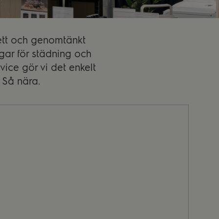
brett och genomtänkt
ngar för städning och
ice gör vi det enkelt
. Så nära.