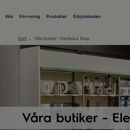
Kök
Förvaring
Produkter
Erbjudanden
Start
Våra butiker - Electrolux Shop
Våra butiker - El