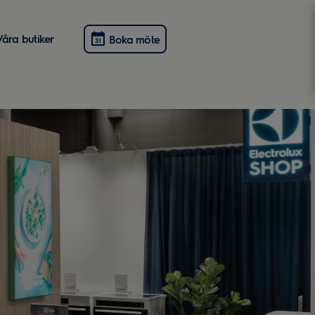
Våra butiker
Boka möte