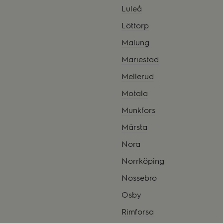
Luleå
Löttorp
Malung
Mariestad
Mellerud
Motala
Munkfors
Märsta
Nora
Norrköping
Nossebro
Osby
Rimforsa