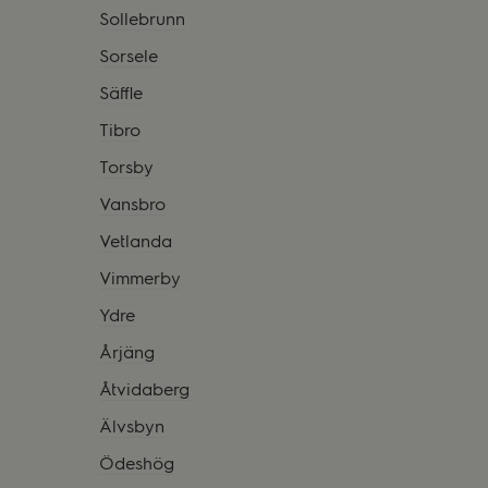
Sollebrunn
Sorsele
Säffle
Tibro
Torsby
Vansbro
Vetlanda
Vimmerby
Ydre
Årjäng
Åtvidaberg
Älvsbyn
Ödeshög