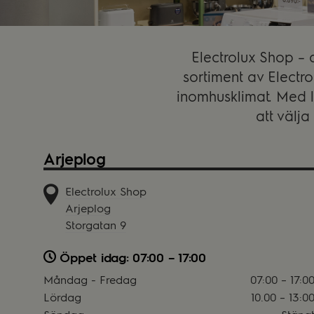
Electrolux Shop – a
sortiment av Electro
inomhusklimat. Med l
att välja
Arjeplog
Electrolux Shop
Arjeplog
Storgatan 9
Öppet idag: 07:00 – 17:00
Måndag - Fredag
07:00 – 17:0
Lördag
10.00 – 13:0