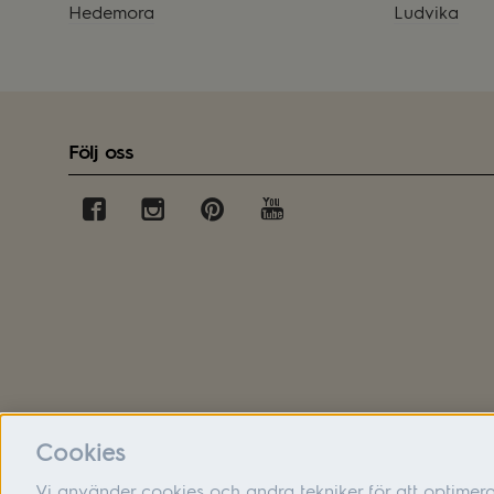
Hedemora
Ludvika
Följ oss
Cookies
Vi använder cookies och andra tekniker för att optimer