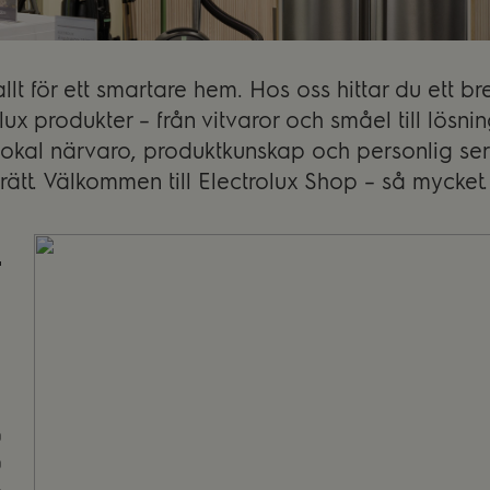
llt för ett smartare hem. Hos oss hittar du ett 
lux produkter – från vitvaror och småel till lösni
okal närvaro, produktkunskap och personlig serv
 rätt. Välkommen till Electrolux Shop – så mycket
0
0