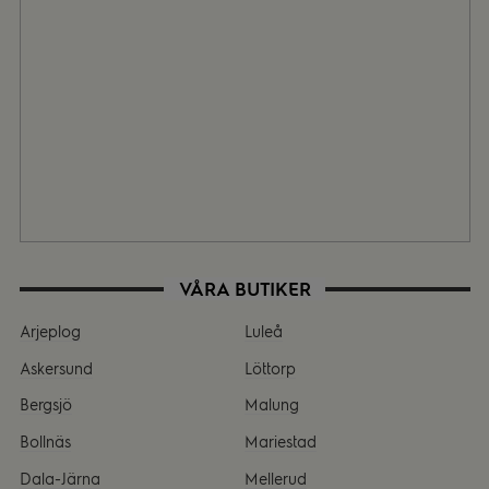
VÅRA BUTIKER
Arjeplog
Luleå
Askersund
Löttorp
Bergsjö
Malung
Bollnäs
Mariestad
Dala-Järna
Mellerud