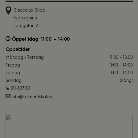
Electrolux Shop
Norrköping
Järngatan 21
Öppet idag: 11:00 – 14:00
Öppettider
Måndag - Torsdag
11:00 – 18:00
Fredag
11:00 – 14:00
Lördag
11:00 – 14:00
Söndag
Stängt
011-107110
es.koksdramlok@ofni