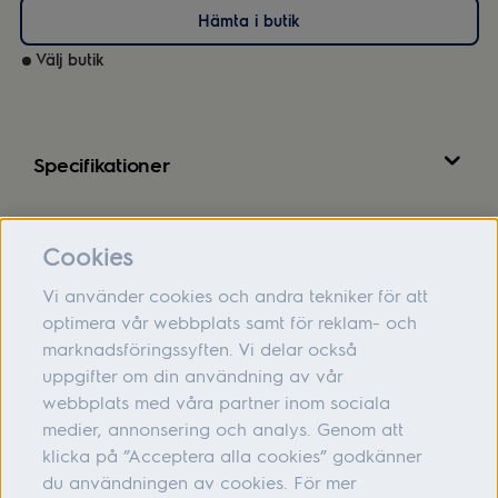
Hämta i butik
Välj butik
Specifikationer
Recensioner
Cookies
Vi använder cookies och andra tekniker för att
optimera vår webbplats samt för reklam- och
marknadsföringssyften. Vi delar också
Om oss
uppgifter om din användning av vår
webbplats med våra partner inom sociala
Hjälp
medier, annonsering och analys. Genom att
Följ oss
klicka på ”Acceptera alla cookies” godkänner
du användningen av cookies. För mer