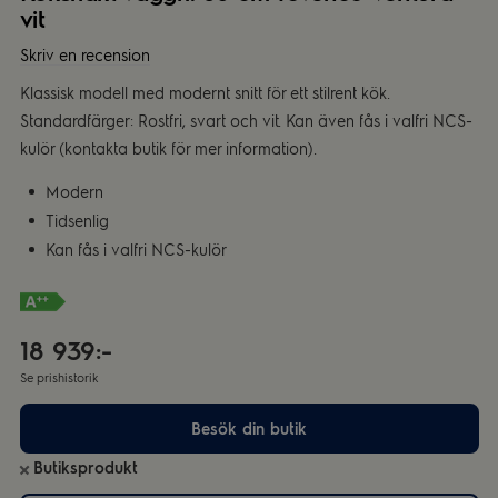
vit
Skriv en recension
Klassisk modell med modernt snitt för ett stilrent kök.
Standardfärger: Rostfri, svart och vit. Kan även fås i valfri NCS-
kulör (kontakta butik för mer information).
Modern
Tidsenlig
Kan fås i valfri NCS-kulör
18 939:-
Se prishistorik
Besök din butik
Butiksprodukt