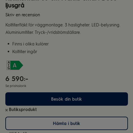
ljusgrå
Skriv en recension
Kolfilterfläkt för väggmontage. 3 hastigheter. LED-belysning.
Aluminiumfilter. Tryck-/vridströmställare.
Finns i olika kulörer
Kolfilter ingår
6 590:-
Se prishistorik
Besök din butik
Butiksprodukt
Hämta i butik