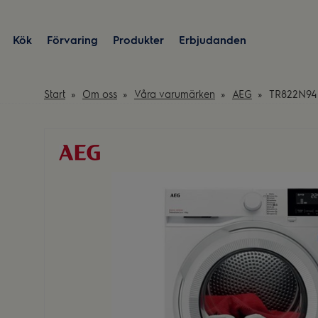
Kök
Förvaring
Produkter
Erbjudanden
Start
Om oss
Våra varumärken
AEG
TR822N94