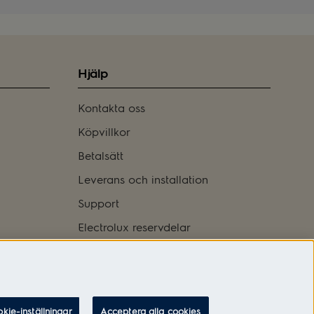
Hjälp
Kontakta oss
Köpvillkor
Betalsätt
Leverans och installation
Support
Electrolux reservdelar
Logga in
kie-inställningar
Acceptera alla cookies