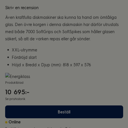
Skriv en recension
Även kraftfulla diskmaskiner ska kunna ta hand om ömtåliga
glas. Den övre korgen i denna diskmaskin har därför utrustats
med både 7000 SoftGrips och SoftSpikes som håller glasen
säkert, så att de varken repas eller går sönder.
XXL-utrymme
Fördröjd start
Höjd x Bredd x Djup (mm): 818 x 597 x 576
Produktblad
10 695:-
Se prishistorik
Beställ
Online