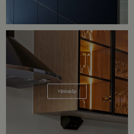
Vitrinskåp