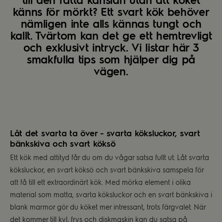
känns för mörkt? Ett svart kök behöver
nämligen inte alls kännas tungt och
kallt. Tvärtom kan det ge ett hemtrevligt
och exklusivt intryck. Vi listar här 3
smakfulla tips som hjälper dig på
vägen.
Låt det svarta ta över - svarta köksluckor, svart
bänkskiva och svart köksö
Ett kök med attityd får du om du vågar satsa fullt ut. Låt svarta
köksluckor, en svart köksö och svart bänkskiva samspela för
att få till ett extraordinärt kök. Med mörka element i olika
material som matta, svarta köksluckor och en svart bänkskiva i
blank marmor gör du köket mer intressant, trots färgvalet. När
det kommer till kyl, frys och diskmaskin kan du satsa på