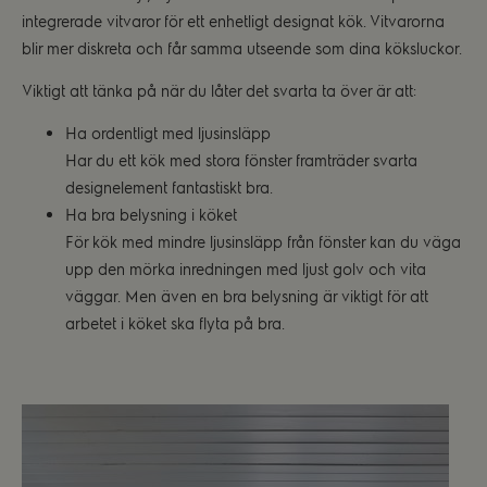
integrerade vitvaror för ett enhetligt designat kök. Vitvarorna
blir mer diskreta och får samma utseende som dina köksluckor.
Viktigt att tänka på när du låter det svarta ta över är att:
Ha ordentligt med ljusinsläpp
Har du ett kök med stora fönster framträder svarta
designelement fantastiskt bra.
Ha bra belysning i köket
För kök med mindre ljusinsläpp från fönster kan du väga
upp den mörka inredningen med ljust golv och vita
väggar. Men även en bra belysning är viktigt för att
arbetet i köket ska flyta på bra.