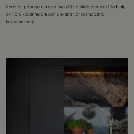
Redo att påbörja din resa mot ditt framtida
drömkök
? Ta hjälp
av våra köksinredare och använd vår kostnadsfria
köksplanering!