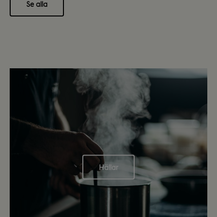
Se alla
Hällar