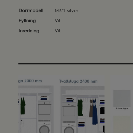
Dörrmodell
M3*1 silver
Fyllning
Vit
Inredning
Vit