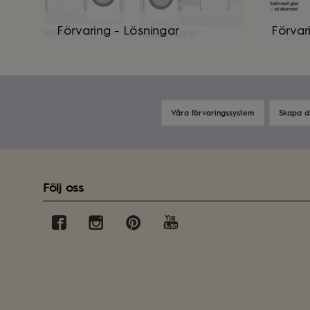
Förvaring - Lösningar
Förvar
Våra förvaringssystem
Skapa d
Följ oss