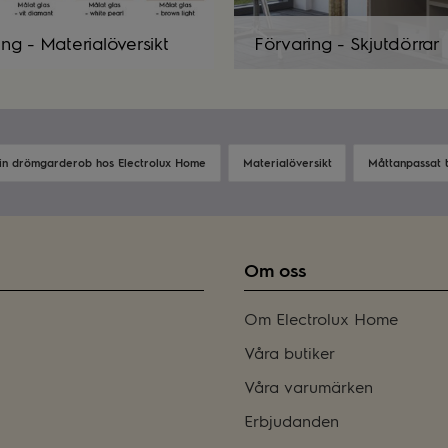
ing - Materialöversikt
Förvaring - Skjutdörrar
in drömgarderob hos Electrolux Home
Materialöversikt
Måttanpassat ti
Om oss
Om Electrolux Home
Våra butiker
Våra varumärken
Erbjudanden