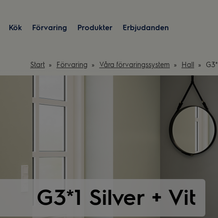
Kök
Förvaring
Produkter
Erbjudanden
Start
Förvaring
Våra förvaringssystem
Hall
G3*1
G3*1 Silver + Vit