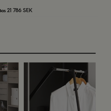
21 786 SEK
Bas