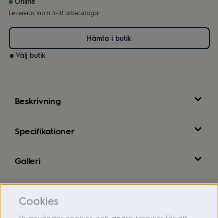
Online
Levereras inom 5-10 arbetsdagar
Hämta i butik
Välj butik
Beskrivning
Specifikationer
Galleri
Recensioner
Cookies
Vi använder cookies och andra tekniker för att