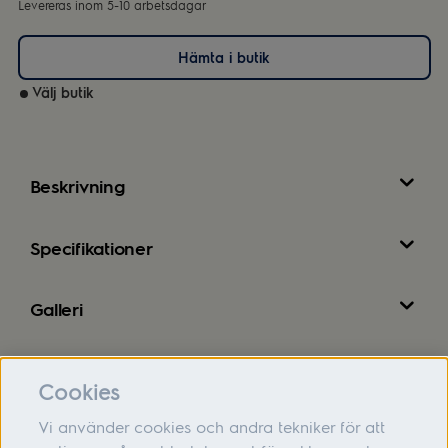
Levereras inom 5-10 arbetsdagar
Hämta i butik
Välj butik
Beskrivning
Specifikationer
Galleri
Recensioner
Cookies
Vi använder cookies och andra tekniker för att