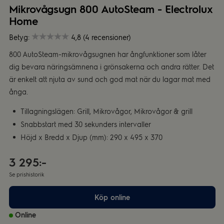
Mikrovågsugn 800 AutoSteam - Electrolux
Home
Betyg:
4,8 (4 recensioner)
800 AutoSteam-mikrovågsugnen har ångfunktioner som låter
dig bevara näringsämnena i grönsakerna och andra rätter. Det
är enkelt att njuta av sund och god mat när du lagar mat med
ånga.
Tillagningslägen: Grill, Mikrovågor, Mikrovågor & grill
Snabbstart med 30 sekunders intervaller
Höjd x Bredd x Djup (mm): 290 x 495 x 370
3 295:-
Se prishistorik
Köp online
Online