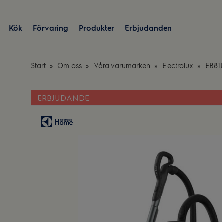
Kök
Förvaring
Produkter
Erbjudanden
Start
Om oss
Våra varumärken
Electrolux
EB81
ERBJUDANDE