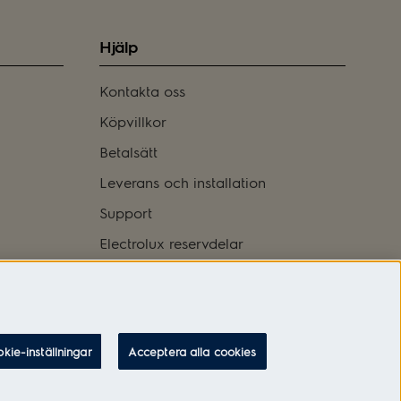
Hjälp
Kontakta oss
Köpvillkor
Betalsätt
Leverans och installation
Support
Electrolux reservdelar
Logga in
kie-inställningar
Acceptera alla cookies