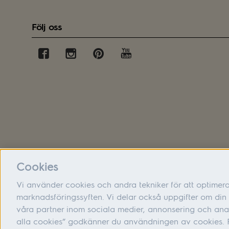
Följ oss
Cookies
Vi använder cookies och andra tekniker för att optimer
marknadsföringssyften. Vi delar också uppgifter om d
våra partner inom sociala medier, annonsering och ana
alla cookies” godkänner du användningen av cookies. F