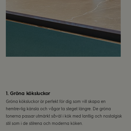
1. Gröna köksluckor
Gröna köksluckor är perfekt för dig som vill skapa en
hemtrevlig känsla och vågar ta steget längre. De gröna
tonerna passar utmärkt såväl i kök med lantlig och nostalgisk
stil som i de stilrena och moderna köken.