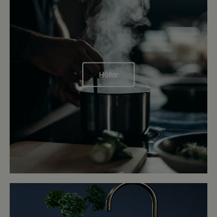
Hällar