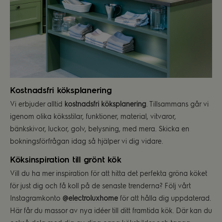
Kostnadsfri köksplanering
Vi erbjuder alltid
kostnadsfri köksplanering
. Tillsammans går vi
igenom olika köksstilar, funktioner, material, vitvaror,
bänkskivor, luckor, golv, belysning, med mera. Skicka en
bokningsförfrågan idag så hjälper vi dig vidare.
Köksinspiration till grönt kök
Vill du ha mer inspiration för att hitta det perfekta gröna köket
för just dig och få koll på de senaste trenderna? Följ vårt
Instagramkonto
@electroluxhome
för att hålla dig uppdaterad.
Här får du massor av nya idéer till ditt framtida kök. Där kan du