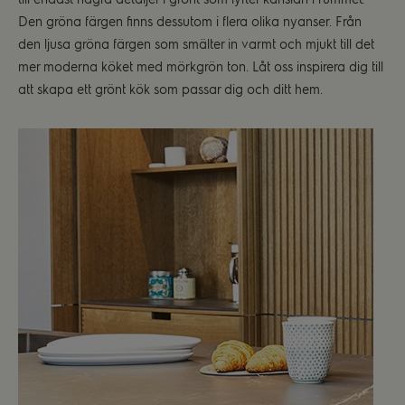
Den gröna färgen finns dessutom i flera olika nyanser. Från
den ljusa gröna färgen som smälter in varmt och mjukt till det
mer moderna köket med mörkgrön ton. Låt oss inspirera dig till
att skapa ett grönt kök som passar dig och ditt hem.