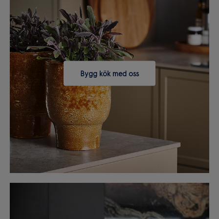
Bygg kök med oss