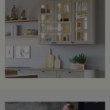
Vitrinskåp