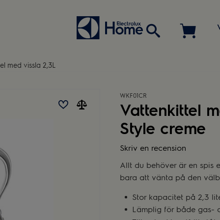
tel med vissla 2,3L
WKF01CR
Vattenkittel 
Style creme
Skriv en recension
Allt du behöver är en spis e
bara att vänta på den välbe
Stor kapacitet på 2,3 li
Lämplig för både gas- o