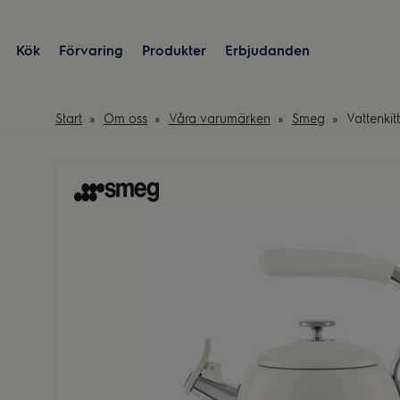
Kök
Förvaring
Produkter
Erbjudanden
Start
Om oss
Våra varumärken
Smeg
Vattenkit