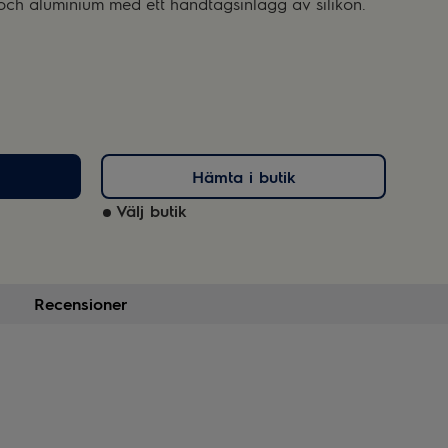
tål och aluminium med ett handtagsinlägg av silikon.
Hämta i butik
Välj butik
Recensioner