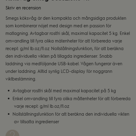
Skriv en recension
Smegs köksvåg är den kompakta och mångsidiga produkten
som kombinerar nöjet med design med en passion för
matlagning. Avtagbar rostfri skål, maximal kapacitet 5 kg. Enkel
omvandling till fyra olika mätenheter för att förbereda varje
recept: g/ml lb.oz/fl.oz Nollstållningsfunktion, för att beräkna
den individuella vikten på tillagda ingredienser. Snabb
laddning via medföljande USB-kabel. Vågen fungerar även
under laddning. Alltid synlig LCD-display för noggrann
viktbestämning.
Avtagbar rostfri skål med maximal kapacitet på 5 kg
Enkel omvandling till fyra olika måttenheter för att förbereda
varje recept: g/ml lb.oz/fl.oz
Nollställningsfunktion för att beräkna den individuella vikten
av tillsatta ingredienser