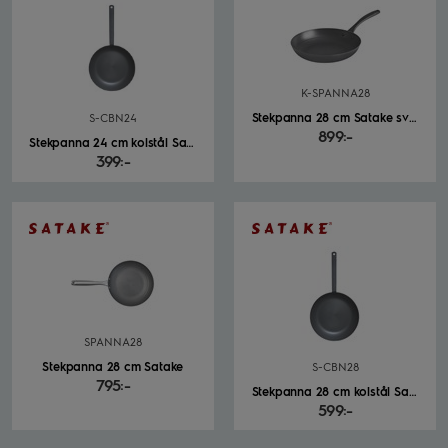
K-SPANNA28
Stekpanna 28 cm Satake svart
S-CBN24
899:-
Stekpanna 24 cm kolstål Satake svart
399:-
SPANNA28
Stekpanna 28 cm Satake
S-CBN28
795:-
Stekpanna 28 cm kolstål Satake svart
599:-