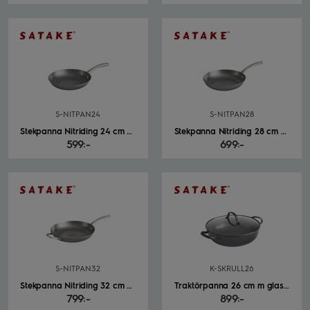
S-NITPAN24
S-NITPAN28
Stekpanna Nitriding 24 cm Satake Pure Pan svart
Stekpanna Nitriding 28 cm Satake Pure Pan svart
599:-
699:-
S-NITPAN32
K-SKRULL26
Stekpanna Nitriding 32 cm handtag fram Satake Pure Pan svart
Traktörpanna 26 cm m glaslock Satake svart
799:-
899:-