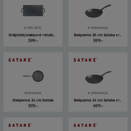
S-FRS-301C
K-SPANNA20
Grillplatta/stekbord vändbart Satake Outdoor® svart
Stekpanna 20 cm Satake svart
599:-
599:-
SPANNA24
K-SPANNA24
Stekpanna 24 cm Satake
Stekpanna 24 cm Satake svart
595:-
699:-