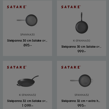
SPANNA30
Stekpanna 30 cm Satake svart
K-SPANNA30
895:-
Stekpanna 30 cm Satake svart
999:-
K-SPANNA32
SPANNA32
Stekpanna 32 cm Satake svart
Stekpanna 32 cm + extra handtag Satake svart
1 099:-
995:-