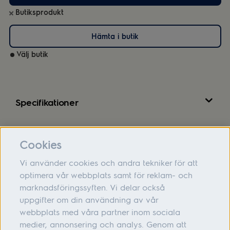
Butiksprodukt
Hämta i butik
Välj butik
Specifikationer
Recensioner
Cookies
Vi använder cookies och andra tekniker för att
optimera vår webbplats samt för reklam- och
marknadsföringssyften. Vi delar också
Om oss
uppgifter om din användning av vår
webbplats med våra partner inom sociala
Hjälp
medier, annonsering och analys. Genom att