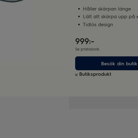
Håller skärpan länge
Lätt att skärpa upp på
Tidlös design
999:-
Se prishistorik
Besök din butik
Butiksprodukt