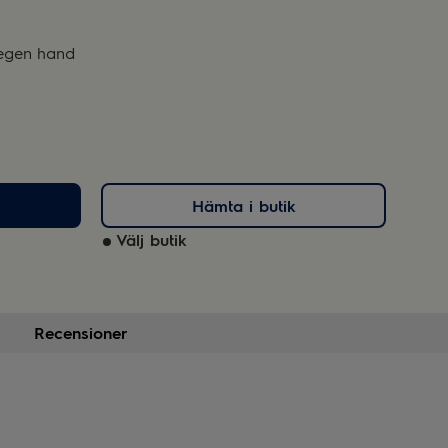
 egen hand
Hämta i butik
Välj butik
Recensioner