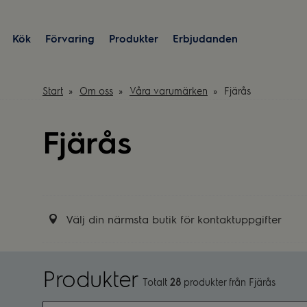
Kök
Förvaring
Produkter
Erbjudanden
Start
Om oss
Våra varumärken
Fjärås
Fjärås
Välj din närmsta butik för kontaktuppgifter
Produkter
Totalt
28
produkter från Fjärås