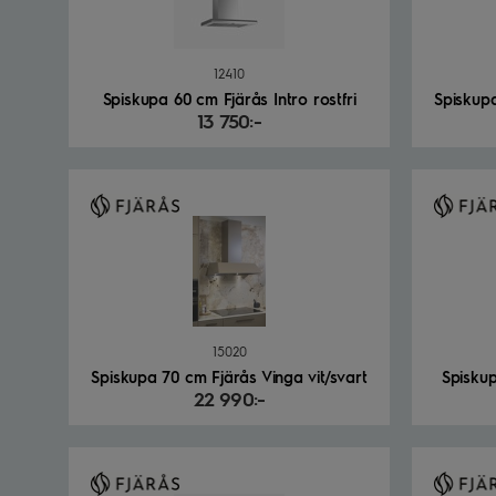
12410
Spiskupa 60 cm Fjärås Intro rostfri
13 750:-
15020
Spiskupa 70 cm Fjärås Vinga vit/svart
Spiskup
22 990:-