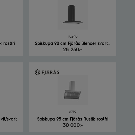
10240
 rostfri
Spiskupa 90 cm Fjärås Blender svart/vit
28 250:-
6719
vit/svart
Spiskupa 95 cm Fjärås Rustik rostfri
30 000:-