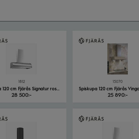
1812
15070
Spiskupa 120 cm Fjärås Signatur rostfri
28 500:-
25 890:-