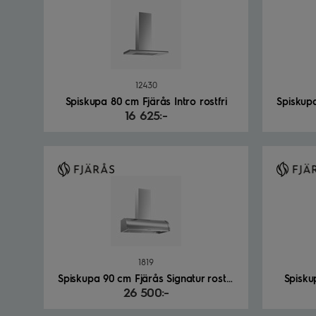
12430
Spiskupa 80 cm Fjärås Intro rostfri
Spiskupa
16 625:-
1819
Spiskupa 90 cm Fjärås Signatur rostfri
Spisku
26 500:-