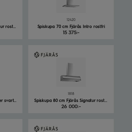
12420
Spiskupa 70 cm Fjärås Signatur rostfri
Spiskupa 70 cm Fjärås Intro rostfri
15 375:-
1818
Spiskupa 80 cm Fjärås Blender svart/vit
Spiskupa 80 cm Fjärås Signatur rostfri
26 000:-