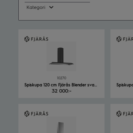
Kategori
10270
Spiskupa 120 cm Fjärås Blender svart/vit
32 000:-