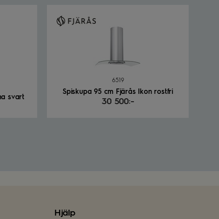
6519
Spiskupa 95 cm Fjärås Ikon rostfri
ma svart
30 500:-
Hjälp