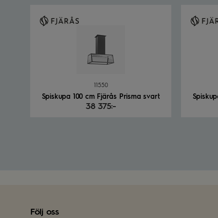
11550
Spiskupa 100 cm Fjärås Prisma svart
Spiskup
38 375:-
Följ oss