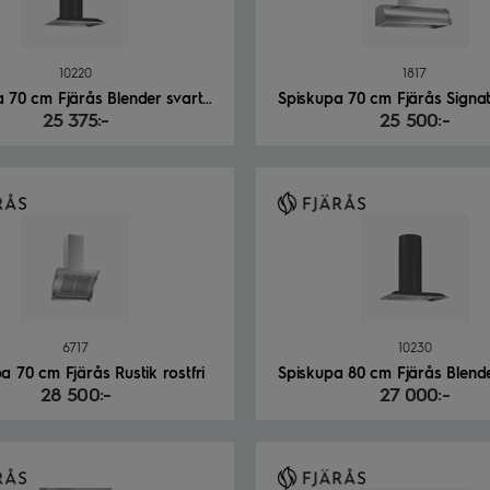
10220
1817
Spiskupa 70 cm Fjärås Blender svart/vit
25 375:-
25 500:-
6717
10230
a 70 cm Fjärås Rustik rostfri
28 500:-
27 000:-