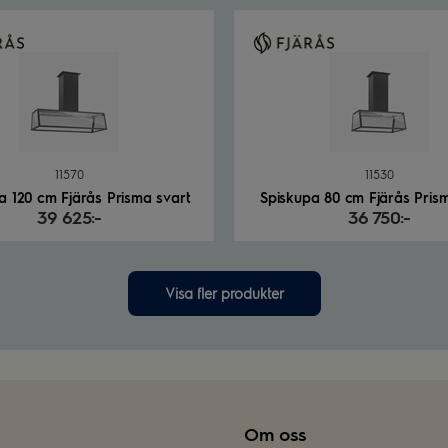
11570
11530
a 120 cm Fjärås Prisma svart
Spiskupa 80 cm Fjärås Pris
39 625:-
36 750:-
Visa fler produkter
Om oss