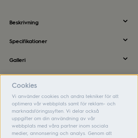
Beskrivning
Specifikationer
Galleri
Recensioner
Cookies
Vi använder cookies och andra tekniker för att
optimera vår webbplats samt för reklam- och
marknadsföringssyften. Vi delar också
Om oss
uppgifter om din användning av vår
webbplats med våra partner inom sociala
Hjälp
medier, annonsering och analys. Genom att