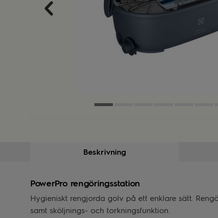
Beskrivning
PowerPro rengöringsstation
Hygieniskt rengjorda golv på ett enklare sätt. Re
samt sköljnings- och torkningsfunktion.