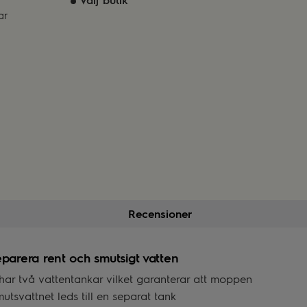
ar
Recensioner
eparera rent och smutsigt vatten
har två vattentankar vilket garanterar att moppen
utsvattnet leds till en separat tank