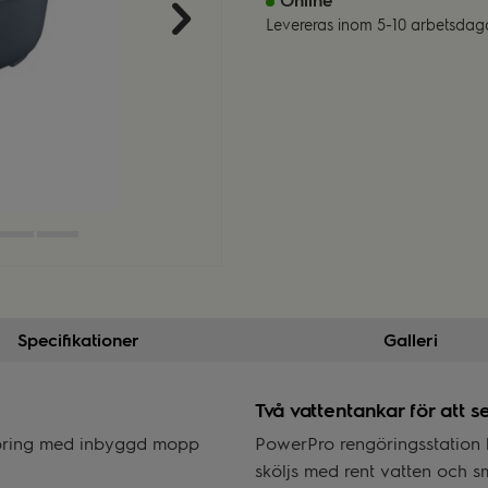
Levereras inom 5-10 arbetsdag
Specifikationer
Galleri
Två vattentankar för att s
ngöring med inbyggd mopp
PowerPro rengöringsstation 
sköljs med rent vatten och sm