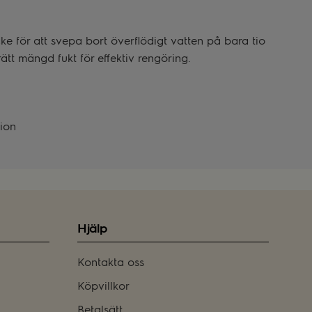
 för att svepa bort överflödigt vatten på bara tio
ätt mängd fukt för effektiv rengöring.
tion
Hjälp
Kontakta oss
Köpvillkor
Betalsätt