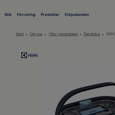
Kök
Förvaring
Produkter
Erbjudanden
Start
Om oss
Våra varumärken
Electrolux
EPP