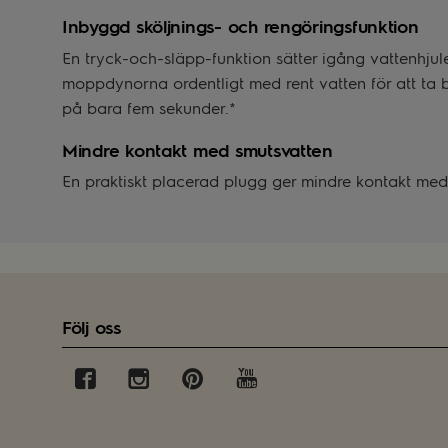
Inbyggd sköljnings- och rengöringsfunktion
En tryck-och-släpp-funktion sätter igång vattenhjulet
moppdynorna ordentligt med rent vatten för att ta 
på bara fem sekunder.*
Mindre kontakt med smutsvatten
En praktiskt placerad plugg ger mindre kontakt med
Följ oss