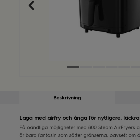
Beskrivning
Laga med airfry och ånga för nyttigare, läckrar
Få oändliga möjligheter med 800 Steam AirFryers all
är bara fantasin som sätter gränserna, oavsett om d