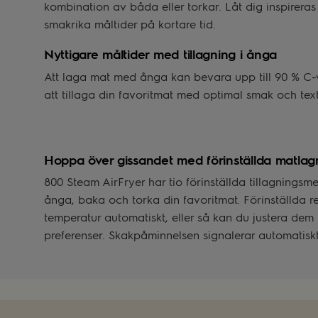
kombination av båda eller torkar. Låt dig inspireras
smakrika måltider på kortare tid.
Nyttigare måltider med tillagning i ånga
Att laga mat med ånga kan bevara upp till 90 % C-v
att tillaga din favoritmat med optimal smak och tex
Hoppa över gissandet med förinställda matlag
800 Steam AirFryer har tio förinställda tillagningsme
ånga, baka och torka din favoritmat. Förinställda re
temperatur automatiskt, eller så kan du justera dem 
preferenser. Skakpåminnelsen signalerar automatisk