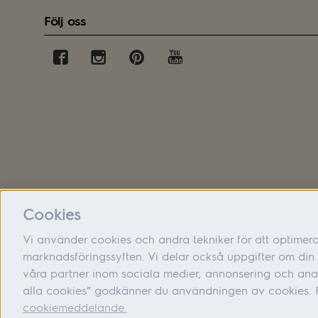
Följ oss
Cookies
Vi använder cookies och andra tekniker för att optimer
marknadsföringssyften. Vi delar också uppgifter om d
våra partner inom sociala medier, annonsering och ana
alla cookies” godkänner du användningen av cookies. F
cookiemeddelande.