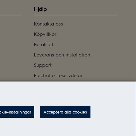
Hjälp
Kontakta oss
Köpvillkor
Betalsätt
Leverans och installation
Support
Electrolux reservdelar
Logga in
kie-inställningar
Acceptera alla cookies