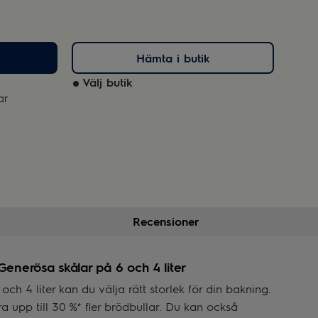
Hämta i butik
Välj butik
ar
Recensioner
 Generösa skålar på 6 och 4 liter
ch 4 liter kan du välja rätt storlek för din bakning.
a upp till 30 %* fler brödbullar. Du kan också