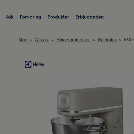
Kök
Förvaring
Produkter
Erbjudanden
Start
Om oss
Våra varumärken
Electrolux
E6KM