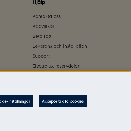
Hjälp
Kontakta oss
Köpvillkor
Betalsätt
Leverans och installation
Support
Electrolux reservdelar
Logga in
kie-inställningar
Acceptera alla cookies