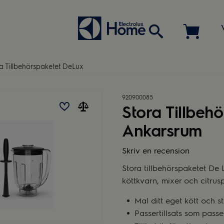
a Tillbehörspaketet DeLux
920900085
Stora Tillbeh
Ankarsrum
Skriv en recension
Stora tillbehörspaketet De L
köttkvarn, mixer och citrusp
Mal ditt eget kött och 
Passertillsats som passer