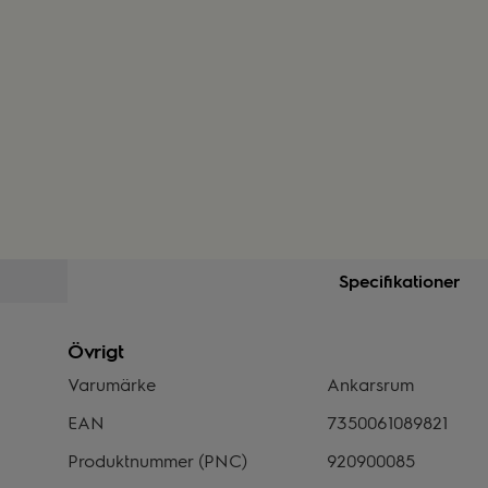
Specifikationer
Övrigt
Varumärke
Ankarsrum
EAN
7350061089821
Produktnummer (PNC)
920900085