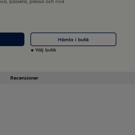
mixa, passera, pressa och riva
Hämta i butik
Välj butik
Recensioner