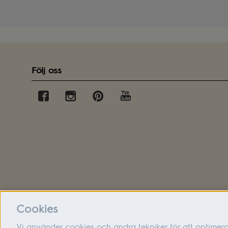
Följ oss
Cookies
Vi använder cookies och andra tekniker för att optimer