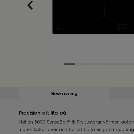
Beskrivning
Precision att lita på
Hällen 8000 SenseBoil® & Fry justerar värmen automat
maten kokar över och för att hålla en jämn sjudning.