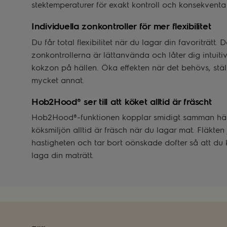
stektemperaturer för exakt kontroll och konsekventa 
Individuella zonkontroller för mer flexibilitet
Du får total flexibilitet när du lagar din favoriträtt. 
zonkontrollerna är lättanvända och låter dig intuitiv
kokzon på hällen. Öka effekten när det behövs, ställ
mycket annat.
Hob2Hood® ser till att köket alltid är fräscht
Hob2Hood®-funktionen kopplar smidigt samman häll
köksmiljön alltid är fräsch när du lagar mat. Fläkten
hastigheten och tar bort oönskade dofter så att du 
laga din maträtt.