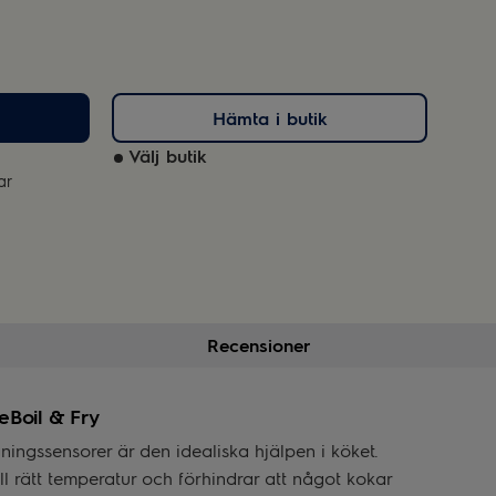
Hämta i butik
Välj butik
ar
Recensioner
eBoil & Fry
ningssensorer är den idealiska hjälpen i köket.
ill rätt temperatur och förhindrar att något kokar