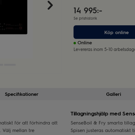
14 995:-
Se prishistorik
Köp online
Online
Levereras inom 5-10 arbetsdag
Specifikationer
Galleri
Tillagningshjälp med Sens
iskt för att förhindra att
SenseBoil & Fry smarta tillag
 Välj mellan tre
Spisen justeras automatiskt t