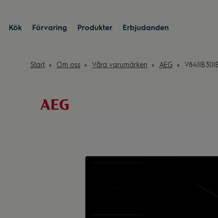
Kök
Förvaring
Produkter
Erbjudanden
Start
Om oss
Våra varumärken
AEG
V84IIB30I