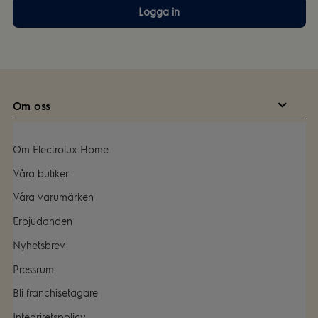
Logga in
Om oss
Om Electrolux Home
Våra butiker
Våra varumärken
Erbjudanden
Nyhetsbrev
Pressrum
Bli franchisetagare
Integritetspolicy